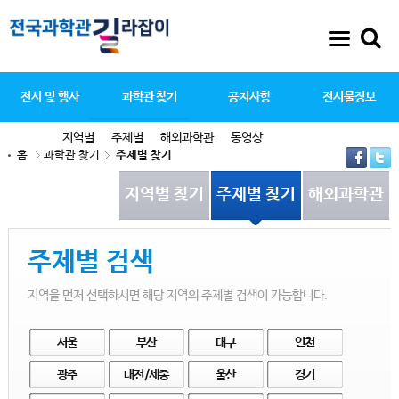
전시 및 행사
과학관 찾기
공지사항
전시물정보
지역별
주제별
해외과학관
동영상
홈
과학관 찾기
주제별 찾기
지역별 찾기
주제별 찾기
해외과학관
주제별
검색
지역을 먼저 선택하시면 해당 지역의 주제별 검색이 가능합니다.
서울
부산
대구
인천
광주
대전/세종
울산
경기