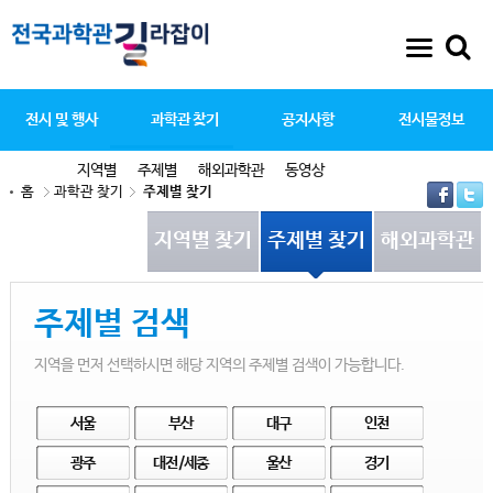
전시 및 행사
과학관 찾기
공지사항
전시물정보
지역별
주제별
해외과학관
동영상
홈
과학관 찾기
주제별 찾기
지역별 찾기
주제별 찾기
해외과학관
주제별
검색
지역을 먼저 선택하시면 해당 지역의 주제별 검색이 가능합니다.
서울
부산
대구
인천
광주
대전/세종
울산
경기