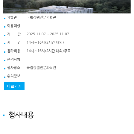
과학관
국립강원전문과학관
이용대상
기 간
2025.11.07 ~ 2025.11.07
시 간
14시∼16시(2시간 내외)
참가비용
14시∼16시(2시간 내외)무료
문의사항
행사장소
국립강원전문과학관
위치정보
바로가기
행사내용