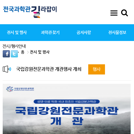
전시 및 행사
과학관 찾기
공지사항
전시물정보
전시/행사안내
홈
전시 및 행사
국립강원전문과학관 개관행사 개최
행사