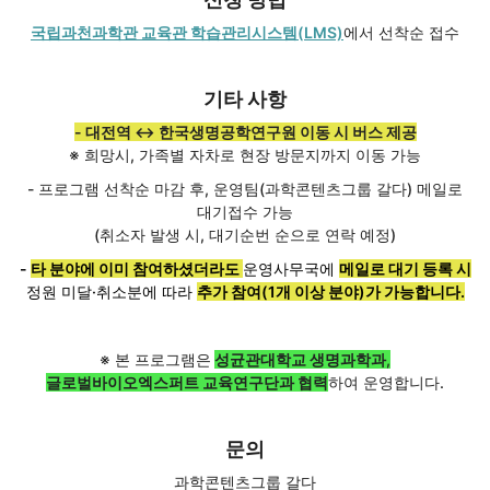
국립과천과학관 교육관 학습관리시스템(LMS)
에서 선착순 접수
기타 사항
- 대전역 ↔ 한국생명공학연구원 이동 시 버스 제공
※ 희망시, 가족별 자차로 현장 방문지까지 이동 가능
- 프로그램 선착순 마감 후, 운영팀(과학콘텐츠그룹 갈다) 메일로
대기접수 가능
(취소자 발생 시, 대기순번 순으로 연락 예정)
-
타 분야에 이미 참여하셨더라도
운영사무국에
메일로 대기 등록 시
정원 미달·취소분에 따라
추가 참여(1개 이상 분야)가 가능합니다.
※ 본 프로그램은
성균관대학교 생명과학과
,
글로벌바이오엑스퍼트 교육연구단과 협력
하여 운영합니다.
문의
과학콘텐츠그룹 갈다