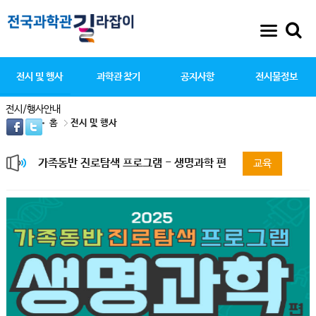
전시 및 행사
과학관 찾기
공지사항
전시물정보
전시/행사안내
홈
전시 및 행사
가족동반 진로탐색 프로그램 - 생명과학 편
교육