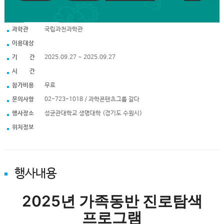
과학관
국립과천과학관
이용대상
기 간
2025.09.27 ~ 2025.09.27
시 간
참가비용
무료
문의사항
02-723-1018 / 과학콘텐츠그룹 갈다
행사장소
성균관대학교 생명대학 (경기도 수원시)
위치정보
행사내용
2025년 가족동반 진로탐색
프로그램