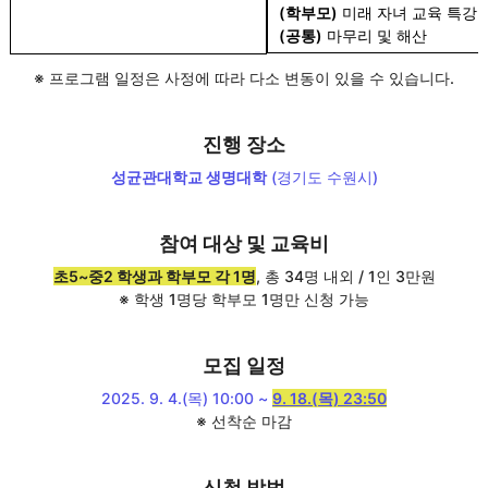
(학부모)
미래 자녀 교육 특강
(공통)
마무리 및 해산
※ 프로그램 일정은 사정에 따라 다소 변동이 있을 수 있습니다.
진행 장소
성균관대학교 생명대학
(경기도 수원시)
참여 대상 및 교육비
초5~중2 학생과 학부모 각 1명
, 총 34명 내외 / 1인 3만원
※ 학생 1명당 학부모 1명만 신청 가능
모집 일정
2025. 9. 4.(목) 10:00 ~
9. 18.(목) 23:50
※ 선착순 마감
신청 방법