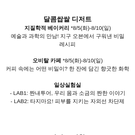
달콤쌉쌀 디저트
지질학적 베이커리
*8/5(화)-8/10(일)
예술과 과학의 만남! 지구 오븐에서 구워낸 비밀
레시피
오비탈 카페
*8/5(화)-8/10(일)
커피 속에는 어떤 비밀이? 한 잔에 담긴 향긋한 화학
일상실험실
- LAB1: 짠내투어, 우리 몸과 소금의 짠한 이야기
- LAB2: 타지마요! 피부를 지키는 자외선 차단제