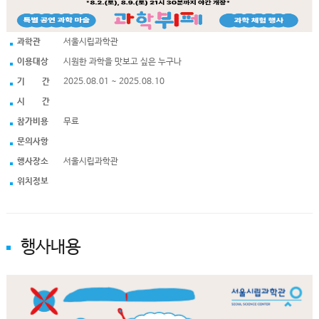
과학관
서울시립과학관
이용대상
시원한 과학을 맛보고 싶은 누구나
기 간
2025.08.01 ~ 2025.08.10
시 간
참가비용
무료
문의사항
행사장소
서울시립과학관
위치정보
행사내용