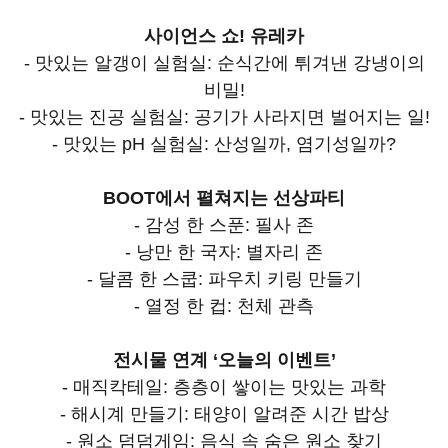
사이언스 쇼! 유레카
- 맛있는 알갱이 실험실: 순식간에 튀겨낸 강냉이의
비밀!
- 맛있는 진공 실험실: 공기가 사라지면 벌어지는 일!
- 맛있는 pH 실험실: 산성일까, 염기성일까?
BOOT에서 펼쳐지는 선상파티
- 감성 한 스푼: 필사 존
- 낭만 한 국자: 별자리 존
- 달콤 한 스쿱: 파우치 키링 만들기
- 열정 한 컵: 천체 관측
전시물 연계 ‘오늘의 이벤트’
- 매직칵테일: 층층이 쌓이는 맛있는 과학
- 해시계 만들기: 태양이 알려준 시간 밥상
- 원소 덤덤게임: 음식 속 숨은 원소 찾기