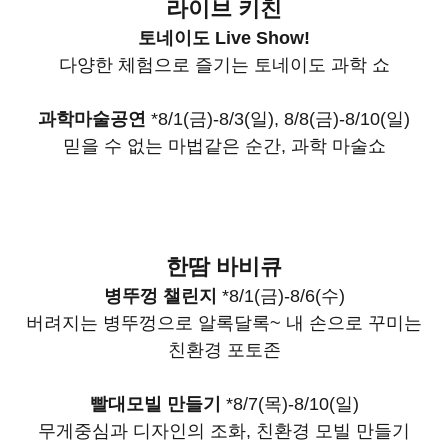
라이브 키친
토네이도 Live Show!
다양한 체험으로 즐기는 토네이도 과학 쇼
과학마술공연
*8/1(금)-8/3(일), 8/8(금)-8/10(일)
믿을 수 없는 마법같은 순간, 과학 마술쇼
한땀 바비큐
병뚜껑 챌린지
*8/1(금)-8/6(수)
버려지는 병뚜껑으로 알록달록~ 내 손으로 꾸미는
친환경 포토존
빨대모빌 만들기
*8/7(목)-8/10(일)
무게중심과 디자인의 조화, 친환경 모빌 만들기