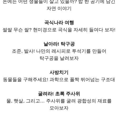
논에는 어떤 생물들이 살고 있을까? 밥 한 공기에 담긴
자연 이야기
곡식나라 여행
쌀쌀 무슨 쌀? 현미경으로 곡식을 자세히 들여다 보자!
날아라! 탁구공
조준, 발사! 나만의 레시피로 투석기를 만들어
탁구공을 날려보자
사방치기
동물들을 구해주세요! 과학으로 폴짝 뛰어넘는 구조대
굴려라! 초록 주사위
물, 햇살, 그리고… 주사위를 굴려 광합성의 재료를
모아보자