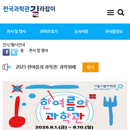
전시 및 행사
과학관 찾기
공지사항
전시물정보
전시/행사안내
홈
전시 및 행사
2025 한여름의 과학관: 과학뷔페
행사