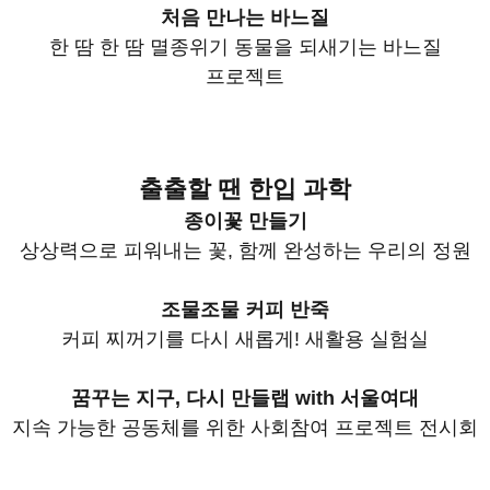
처음 만나는 바느질
한 땀 한 땀 멸종위기 동물을 되새기는 바느질
프로젝트
출출할 땐 한입 과학
종이꽃 만들기
상상력으로 피워내는 꽃, 함께 완성하는 우리의 정원
조물조물 커피 반죽
커피 찌꺼기를 다시 새롭게! 새활용 실험실
꿈꾸는 지구, 다시 만들랩 with 서울여대
지속 가능한 공동체를 위한 사회참여 프로젝트 전시회