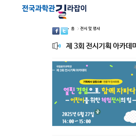
홈
전시 및 행사
제 3회 전시기획 아카데