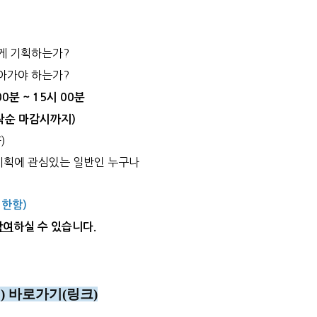
게 기획하는가?
아가야 하는가?
시 00분 ~ 15시 00분
 (선착순 마감시까지)
)
기획에 관심있는 일반인 누구나
 한함)
참여
하실 수 있습니다.
 바로가기(링크)