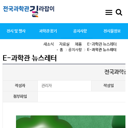
전시 및 행사
과학관 찾기
공지사항
전시물정보
새소식
자료실
채용
E-과학관 뉴스레터
홈
공지사항
E-과학관 뉴스레터
E-과학관 뉴스레터
전국과학관 
작성자
관리자
작성일
첨부파일