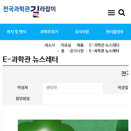
전시 및 행사
과학관 찾기
공지사항
전시물정보
새소식
자료실
채용
E-과학관 뉴스레터
홈
공지사항
E-과학관 뉴스레터
E-과학관 뉴스레터
전국
작성자
관리자
작성일
첨부파일