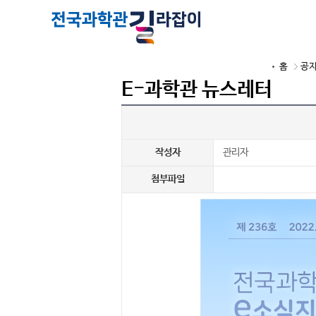
홈
공
E-과학관 뉴스레터
작성자
관리자
첨부파일