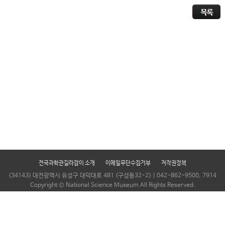
전국과학관길라잡이 소개
이메일무단수집거부
저작권정책
(34143) 대전광역시 유성구 대덕대로 481 (구성동32-2) | 042-862-9500, 7914
Copyright © National Science Museum All Rights Reserved.