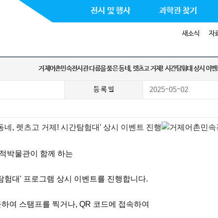
전시 및 행사
과학관 찾기
새소식
자
거제어촌민속전시관 다름을 품은 동네, 렛츠고 거제! 시간탐험대 상시 이
등 록 일
2025-05-02
적박물관이 함께 하는
간탐험대' 프로그램 상시 이벤트를 진행합니다.
하여 스탬프를 찍거나, QR 코드에 접속하여