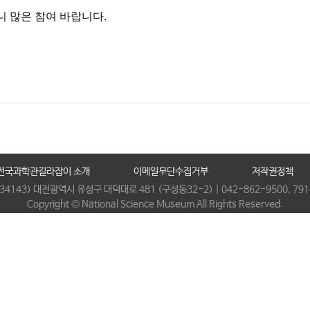
 많은 참여 바랍니다.
전국과학관길라잡이 소개
이메일무단수집거부
저작권정책
(34143) 대전광역시 유성구 대덕대로 481 (구성동32-2) | 042-862-9500, 791
Copyright © National Science Museum All Rights Reserved.