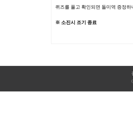
퀴즈를 풀고 확인되면 돌미역 증정하니
※ 소진시 조기 종료