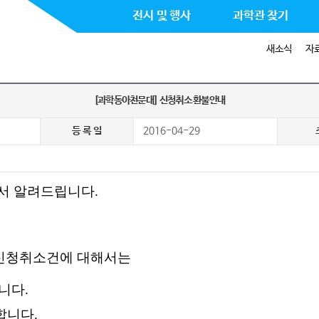
전시 및 행사
과학관 찾기
새소식
자
[과학동아천문대] 신청취소 환불안내
등 록 일
2016-04-29
서 알려드립니다.
의 신청취소건에 대해서는
니다.
합니다.