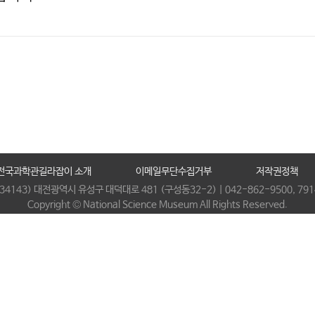
전국과학관길라잡이 소개
이메일무단수집거부
저작권정책
(34143) 대전광역시 유성구 대덕대로 481 (구성동32-2) | 042-862-9500, 791
Copyright © National Science Museum All Rights Reserved.