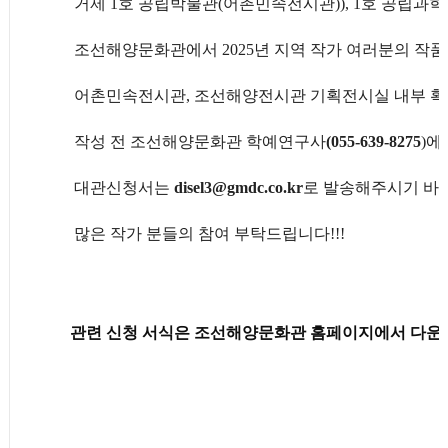
거제 1호 공립박물관(어촌민속전시관)), 1호 공립과
조선해양문화관에서 2025년 지역 작가 여러분의 작품
어촌민속전시관, 조선해양전시관 기획전시실 내부 확인
작성 전 조선해양문화관 학예연구사
(055-639-8275
)에
대관신청서는
disel3@gmdc.co.kr
로 발송해주시기 바
많은 작가 분들의 참여 부탁드립니다!!!
관련 신청 서식은 조선해양문화관 홈페이지에서 다운로