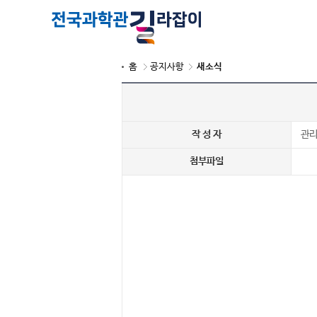
홈
공지사항
새소식
작 성 자
관
첨부파일