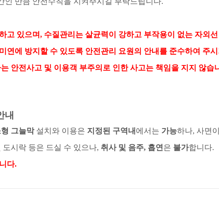
공간인 만큼 안전수칙을 지켜주시길 부탁드립니다
.
하고 있으며
,
수질관리는 살균력이 강하고 부작용이 없는 자외선
미연에 방지할 수 있도록 안전관리 요원의 안내를 준수하여 주
는 안전사고 및 이용객 부주의로 인한 사고는 책임을 지지 않습
안내
소형 그늘막
설치와 이용은
지정된 구역내
에서는
가능
하나
,
사면이
 도시락 등은 드실 수 있으나
,
취사 및 음주
,
흡연
은
불가
합니다
.
합니다
.