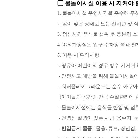
▢
물놀이시설 이용 시 지켜야 
1.
물놀이시설 운영시간을 준수해 주
2.
몸이 젖은 상태로 모든 전시관 및 
3.
점심시간 음식물 섭취 후 충분히 
4.
야외화장실은 입구 주차장 쪽과 천
5.
이용 시 유의사항
-
영유아 어린이의 경우 방수 기저귀 
-
안전사고 예방을 위해 물놀이시설에
-
워터플레이그라운드는 순수 아쿠아
(
아이들의 공간인 만큼 수질관리에 
-
물놀이시설에는 음식물 반입 및 섭
-
전염성 질병이 있는 사람
,
음주자
,
-
반입금지 물품
:
물총
,
튜브
,
장난감
,