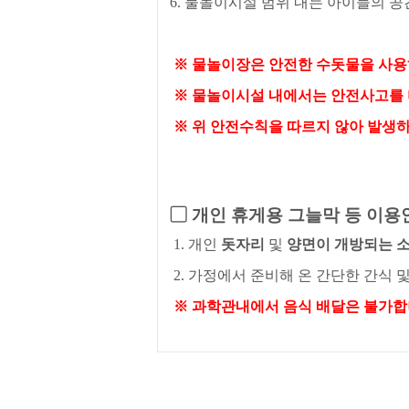
6.
물놀이시설 범위 내는 아이들의 
※
물놀이장은 안전한 수돗물을 사용
※
물놀이시설 내에서는 안전사고를 
※
위 안전수칙을 따르지 않아 발생하
▢
개인 휴게용 그늘막 등 이용
1.
개인
돗자리
및
양면이 개방되는 
2.
가정에서 준비해 온 간단한 간식 및
※
과학관내에서 음식 배달은 불가