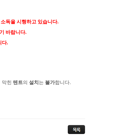
 소독을 시행하고 있습니다
.
시기 바랍니다
.
니다
.
 막힌
텐트
의
설치
는
불가
합니다
.