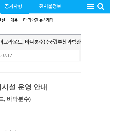
공지사항
전시물정보
료실
채용
E-과학관 뉴스레터
레이그라운드, 바닥분수)(국립부산과학관)
.07.17
조 회
이시설 운영 안내
, 바닥분수)