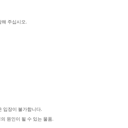
참해 주십시오
.
은 입장이 불가합니다
.
의 원인이 될 수 있는 물품
.