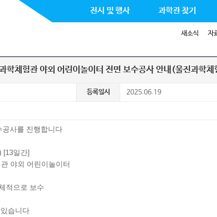
전시 및 행사
과학관 찾기
새소식
자
과학체험관 야외 어린이놀이터 전면 보수공사 안내(울진과학체
등록일시
2025.06.19
수공사를 진행합니다
) [13일간]
체험관 야외 어린이놀이터
전체적으로 보수
수 있습니다