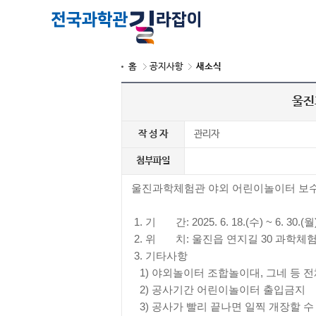
홈
공지사항
새소식
울진
작 성 자
관리자
첨부파일
울진과학체험관 야외 어린이놀이터 보
1. 기 간: 2025. 6. 18.(수) ~ 6. 30.(월
2. 위 치: 울진읍 연지길 30 과학
3. 기타사항
1) 야외놀이터 조합놀이대, 그네 등 
2) 공사기간 어린이놀이터 출입금지
3) 공사가 빨리 끝나면 일찍 개장할 