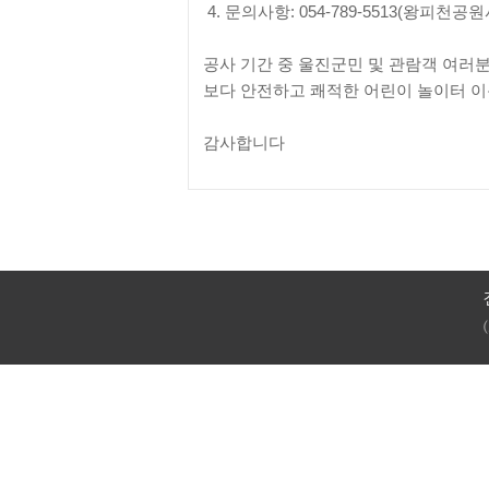
4. 문의사항: 054-789-5513(왕피천
공사 기간 중 울진군민 및 관람객 여러
보다 안전하고 쾌적한 어린이 놀이터 
감사합니다