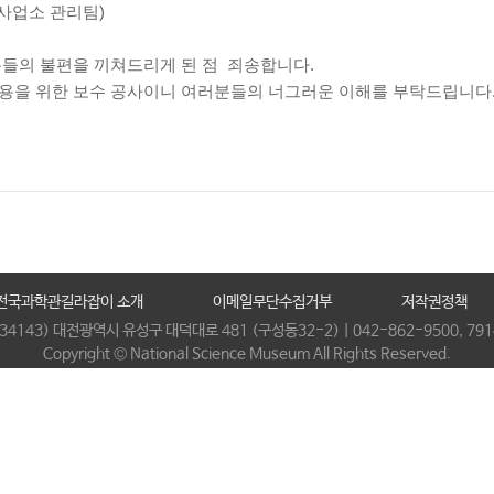
공원사업소 관리팀)
분들의 불편을 끼쳐드리게 된 점 죄송합니다.
이용을 위한 보수 공사이니 여러분들의 너그러운 이해를 부탁드립니다
전국과학관길라잡이 소개
이메일무단수집거부
저작권정책
(34143) 대전광역시 유성구 대덕대로 481 (구성동32-2) | 042-862-9500, 791
Copyright © National Science Museum All Rights Reserved.