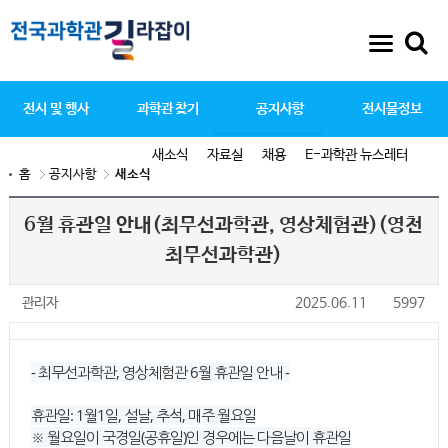
전시 및 행사
과학관 찾기
공지사항
전시물정보
새소식
자료실
채용
E-과학관 뉴스레터
홈
공지사항
새소식
6월 휴관일 안내(최무선과학관, 영상체험관)(영천
최무선과학관)
관리자
2025.06.11
5997
- 최무선과학관, 영상체험관 6월 휴관일 안내 -
휴관일: 1월1일, 설날, 추석, 매주 월요일
※ 월요일이 국경일(공휴일)인 경우에는 다음날이 휴관일