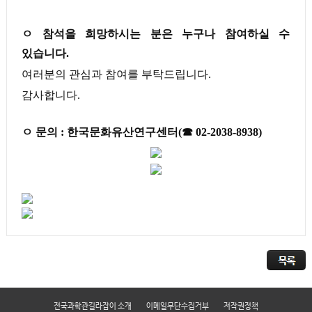
ㅇ
참석을 희망하시는 분은 누구나 참여하실 수
있습니다
.
여러분의 관심과 참여를 부탁드립니다
.
감사합니다
.
ㅇ 문의
:
한국문화유산연구센터
(
☎
02-2038-8938)
전국과학관길라잡이 소개
이메일무단수집거부
저작권정책