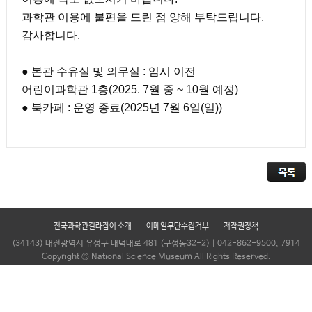
과학관 이용에 불편을 드린 점 양해 부탁드립니다.
감사합니다.
● 본관 수유실 및 의무실 : 임시 이전
어린이과학관 1층(2025. 7월 중 ~ 10월 예정)
● 북카페 : 운영 종료(2025년 7월 6일(일))
전국과학관길라잡이 소개
이메일무단수집거부
저작권정책
(34143) 대전광역시 유성구 대덕대로 481 (구성동32-2) | 042-862-9500, 7914
Copyright © National Science Museum All Rights Reserved.