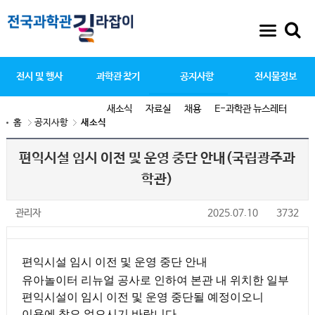
전시 및 행사
과학관 찾기
공지사항
전시물정보
새소식
자료실
채용
E-과학관 뉴스레터
홈
공지사항
새소식
편익시설 임시 이전 및 운영 중단 안내(국립광주과
학관)
관리자
2025.07.10
3732
편익시설 임시 이전 및 운영 중단 안내
유아놀이터 리뉴얼 공사로 인하여 본관 내 위치한 일부
편익시설이 임시 이전 및 운영 중단될 예정이오니
이용에 착오 없으시기 바랍니다.