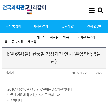
전시 및 행사
과학관 찾기
공지사항
전시물정보
새소식
자료실
채용
E-과학관 뉴스레터
홈
공지사항
새소식
6월 6일(월) 현충일 정상개관 안내(온양민속박물
관)
관리자
2016.05.25
6822
2016년 6월 6일 (월) 현충일에는 정상개관합니다.
박물관 이용에 착오 없으시기를 바랍니다.
감사합니다.