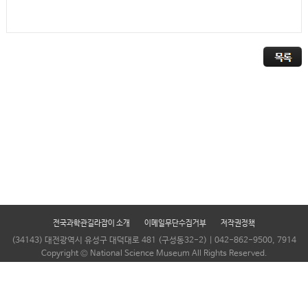
전국과학관길라잡이 소개
이메일무단수집거부
저작권정책
(34143) 대전광역시 유성구 대덕대로 481 (구성동32-2) | 042-862-9500, 7914
Copyright © National Science Museum All Rights Reserved.