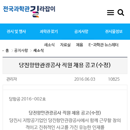
전시 및 행사
과학관 찾기
공지사항
전시물정보
새소식
자료실
채용
E-과학관 뉴스레터
홈
공지사항
새소식
당진항만관광공사 직원 채용 공고(수정)
관리자
2016.06.03
10825
당항공 2016-002호
당진항만관광공사 직원 채용 공고(수정)
당진시 지방공기업인 당진항만관광공사에서 함께 근무할 창의
적이고 진취적인 사고를 가진 유능한 인재를