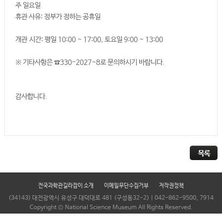
주 일요일
휴관 사유: 정부가 정하는 공휴일
개관 시간: 평일 10:00 ~ 17:00, 토요일 9:00 ~ 13:00
※ 기타사항은 ☎330-2027~8로 문의하시기 바랍니다.
감사합니다.
전국과학관길라잡이 소개
이메일무단수집거부
저작권정책
(34143) 대전광역시 유성구 대덕대로 481 (구성동32-2) | 042-862-9500, 7914
Copyright © National Science Museum All Rights Reserved.