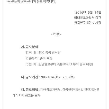
는 분들의 많은 관심과 응모 바랍니다.
2016년 6월 14일
미래창조과학부 장관
한국연구재단 이사장
-
아 래
-
가. 공모분야
1) 직 위 : KIC-중국 센터장
2) 근무지 : 중국 북경
3) 임 기 : 임용일로부터 2년(2016.8.1.부터 근무 예정)
나. 공모기간
:
2016.6.14.(화) ~ 7.13.(수)
다. 공모방법
: 미래창조과학부, 한국연구재단 및 관련기관 홈
페이지에 공고문 등재