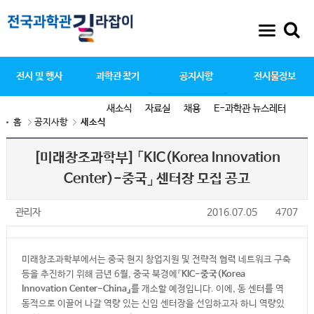
전시 및 행사
과학관 찾기
공지사항
전시물정보
새소식
자료실
채용
E-과학관 뉴스레터
홈
공지사항
새소식
[미래창조과학부] 「KIC(Korea Innovation
Center)-중국」 센터장 모집 공고
관리자
2016.07.05
4707
미래창조과학부에서는 중국 현지 창업지원 및 전략적 협력 네트워크 구축
등을 추진하기 위해 금년 6월, 중국 북경에『
KIC-중국(Korea
Innovation Center-China』
를 개소할 예정입니다. 이에, 동 센터를 역
동적으로 이끌어 나갈 역량 있는 신임 센터장을 선임하고자 하니 역량있