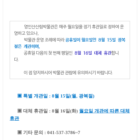
영인산산림박물관은 매주 월요일을 정기 휴관일로 정하여 운
영하고 있으나,
박물관 운영 조례에 따라
공휴일이 월요일인 8월 15일 광복
절은 개관하며
,
공휴일 다음의 첫 번째 평일인
8월 16일 대체 휴관
합니
다.
이 점 양지하시어 박물관 관람에 유의하시기 바랍니다.
▣ 특별 개관일 : 8월 15일(월, 광복절)
▣ 대체 휴관일 : 8월 16일(화)
월요일 개관에 따른 대체
휴관
▣ 기타 문의 : 041-537-3786~7