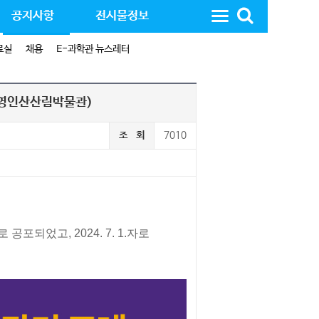
공지사항
전시물정보
료실
채용
E-과학관 뉴스레터
(영인산산림박물관)
조 회
7010
포되었고, 2024. 7. 1.자로