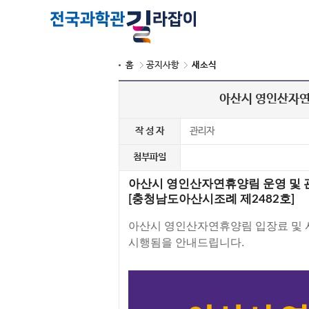
홈
공지사항
새소식
아산시 영인산자연
작 성 자
관리자
첨부파일
아산시 영인산자연휴양림 운영 및 
[충청남도아산시조례 제2482호]
아산시 영인산자연휴양림 입장료 및 시설사
시행됨을 안내드립니다.