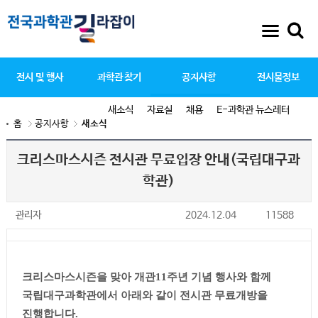
전시 및 행사
과학관 찾기
공지사항
전시물정보
새소식
자료실
채용
E-과학관 뉴스레터
홈
공지사항
새소식
크리스마스시즌 전시관 무료입장 안내(국립대구과
학관)
관리자
2024.12.04
11588
크리스마스시즌을 맞아 개관
11
주년 기념 행사와 함께
국립대구과학관에서 아래와 같이 전시관 무료개방을
진행합니다
.