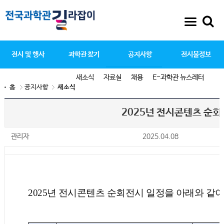
전시 및 행사
과학관 찾기
공지사항
전시물정보
새소식
자료실
채용
E-과학관 뉴스레터
홈
공지사항
새소식
2025년 전시콘텐츠 순
관리자
2025.04.08
2025
년 전시콘텐츠 순회전시 일정을 아래와 같이