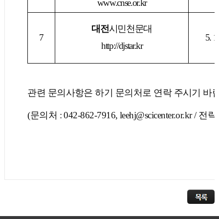
www.cnse.or.kr
대전
시민천문대
7
5. 1.
http://djstar.kr
관련 문의사항은 하기 문의처로 연락 주시기 바
(문의처 : 042-862-7916, leehj@scicenter.or.