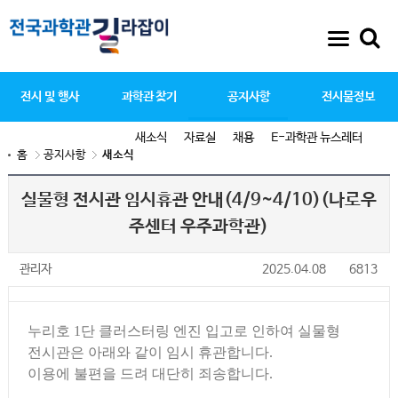
전시 및 행사
과학관 찾기
공지사항
전시물정보
새소식
자료실
채용
E-과학관 뉴스레터
홈
공지사항
새소식
실물형 전시관 임시휴관 안내(4/9~4/10)(나로우
주센터 우주과학관)
관리자
2025.04.08
6813
누리호 1단 클러스터링 엔진 입고로 인하여 실물형
전시관은 아래와 같이 임시 휴관합니다.
이용에 불편을 드려 대단히 죄송합니다.
⠀