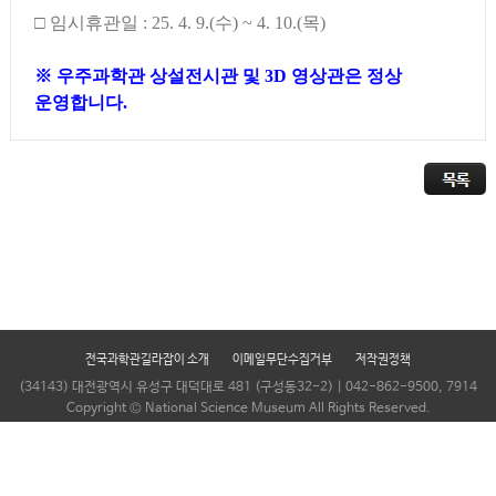
□ 임시휴관일 : 25. 4. 9.(수) ~ 4. 10.(목)
⠀
※ 우주과학관 상설전시관 및 3D 영상관은 정상
운영합니다.
전국과학관길라잡이 소개
이메일무단수집거부
저작권정책
(34143) 대전광역시 유성구 대덕대로 481 (구성동32-2) | 042-862-9500, 7914
Copyright © National Science Museum All Rights Reserved.