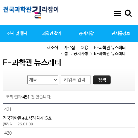
전시 및 행사
과학관 찾기
공지사항
전시물정보
새소식
자료실
채용
E-과학관 뉴스레터
홈
공지사항
E-과학관 뉴스레터
E-과학관 뉴스레터
조회 결과
451
건 있습니다.
421
전국과학관 e소식지 제415호
관리자
26.01.09
420