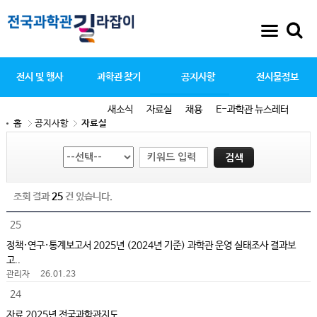
전시 및 행사
과학관 찾기
공지사항
전시물정보
새소식
자료실
채용
E-과학관 뉴스레터
홈
공지사항
자료실
조회 결과
25
건 있습니다.
25
정책·연구·통계보고서 2025년 (2024년 기준) 과학관 운영 실태조사 결과보
고..
관리자
26.01.23
24
자료 2025년 전국과학관지도