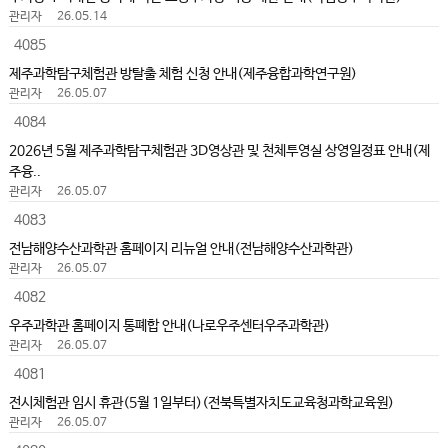
관리자
26.05.14
4085
제주과학탐구체험관 방탈출 체험 신청 안내(제주융합과학연구원)
관리자
26.05.07
4084
2026년 5월 제주과학탐구체험관 3D영상관 및 천체투영실 상영일정표 안내(제
주융..
관리자
26.05.07
4083
전남해양수산과학관 홈페이지 리뉴얼 안내(전남해양수산과학관)
관리자
26.05.07
4082
우주과학관 홈페이지 통폐합 안내(나로우주센터우주과학관)
관리자
26.05.07
4081
전시체험관 임시 휴관(5월 1일부터)(전북특별자치도교육청과학교육원)
관리자
26.05.07