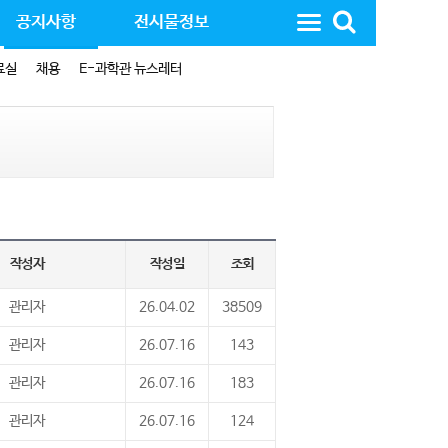
공지사항
전시물정보
료실
채용
E-과학관 뉴스레터
작성자
작성일
조회
관리자
26.04.02
38509
관리자
26.07.16
143
관리자
26.07.16
183
관리자
26.07.16
124