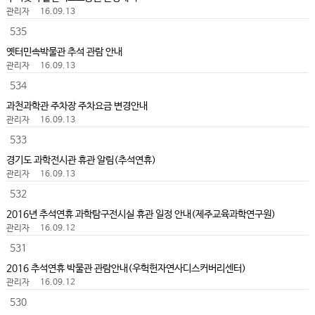
관리자
16.09.13
535
옛터민속박물관 추석 관람 안내
관리자
16.09.13
534
과천과학관 주차장 주차요금 변경안내
관리자
16.09.13
533
경기도 과학전시관 휴관 알림(추석연휴)
관리자
16.09.13
532
2016년 추석연휴 과학탐구전시실 휴관 일정 안내(제주교육과학연구원)
관리자
16.09.12
531
2016 추석연휴 박물관 관람안내(우헉헌자연사디스커버리센터)
관리자
16.09.12
530