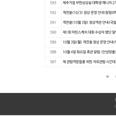
593
제주거점 무한상상실 대학생 매니저 2
592
개천절(10/3) 정상 운영 안내(창원
591
개천절(10월 3일) 정상객관 안내(국
590
제1회 마린스케치 대회 수상자 명단 
589
10월 3일(월) 개천절 정상 운영 안
588
10월 4일 화요일 휴관 알림.(안성맞
587
재 관람객분들을 위한 자유관람 시간대