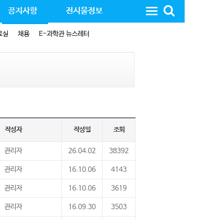
공지사항
전시물정보
료실
채용
E-과학관 뉴스레터
작성자
작성일
조회
관리자
26.04.02
38392
관리자
16.10.06
4143
관리자
16.10.06
3619
관리자
16.09.30
3503