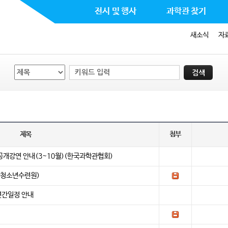
전시 및 행사
과학관 찾기
새소식
자
제목
첨부
공개강연 안내(3~10월)(한국과학관협회)
산청소년수련원)
연간일정 안내