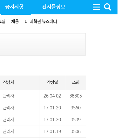
공지사항
전시물정보
료실
채용
E-과학관 뉴스레터
작성자
작성일
조회
관리자
26.04.02
38305
관리자
17.01.20
3560
관리자
17.01.20
3539
관리자
17.01.19
3506