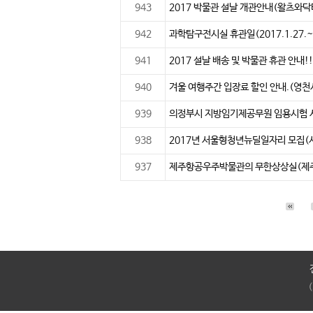
943
2017 박물관 설날 개관안내(왈츠와
942
과학탐구전시실 휴관일(2017.1.27.~
941
2017 설날 배송 및 박물관 휴관 안내
940
겨울 여행주간 입장료 할인 안내.(영
939
의정부시 지방임기제공무원 임용시험
938
2017년 서울형청년뉴딜일자리 모집
937
제주항공우주박물관의 무한상상실(제