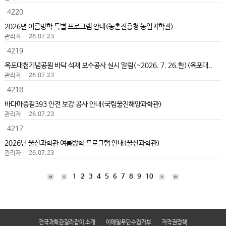
4220
2026년 여름방학 특별 프로그램 안내(농촌진흥청 농업과학관)
관리자
26.07.23
4219
옥포대첩기념공원 바닥 석재 보수공사 실시 알림(~2026. 7. 26.한)(옥포대..
관리자
26.07.23
4218
바다마중길393 안전 보강 공사 안내(국립울진해양과학관)
관리자
26.07.23
4217
2026년 울산과학관 여름방학 프로그램 안내(울산과학관)
관리자
26.07.23
1
2
3
4
5
6
7
8
9
10
전국과학관길라잡이 소개
이메일무단수집거부
저작권정책