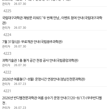
관리자
26.07.30
4225
국립대구과학관 재방문 리워드「두 번째 만남」 이벤트 참여 안내(국립대구과학
관)
관리자
26.07.30
4224
7월 31일(금) 무료개관 안내(국립광주과학관)
관리자
26.07.30
4223
과학기술관 1층 철거 공간 천정 공사 안내(국립중앙과학관)
관리자
26.07.30
4222
2026년 여름철(7~8월) 운영시간 연장안내(정남진천문과학관)
관리자
26.07.23
4221
2026년 반디별천문과학관 여름 성수기 운영 안내(7/20-8/17)(무주반디별
천..
관리자
26.07.23