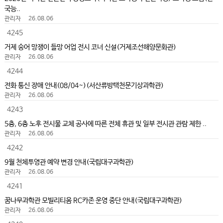
국능..
관리자
26.08.06
4245
거제 숭어 망쟁이 들망 어업 전시 코너 신설(거제조선해양문화관)
관리자
26.08.06
4244
전화 통신 장애 안내(08/04~)(서산류방택천문기상과학관)
관리자
26.08.06
4243
5층, 6층 노후 전시물 교체 공사에 따른 전체 휴관 및 일부 전시관 관람 제한 ..
관리자
26.08.06
4242
9월 천체투영관 예약 변경 안내(국립대구과학관)
관리자
26.08.06
4241
꿈나무과학관 모빌리티움 RC카존 운영 중단 안내(국립대구과학관)
관리자
26.08.06